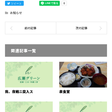
ツイート
お知らせ
関連記事一覧
我、夜戦ニ突入ス
泉食堂