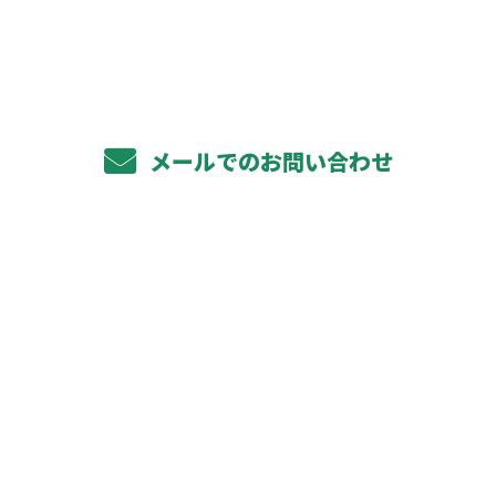
029-864-0406
メールでのお問い合わせ
ホーム
事業内容
私たちの仕事
1日の流れ