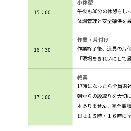
小休憩
午後も30分の休憩をし
15：00
体調管理と安全確保を
作業・片付け
作業終了後、道具の片
16：30
「現場をきれいにして
終業
17時になったら全員退
朝からの段取りを大切
17：00
本ありません。完全撤
日は１５時・１６時に