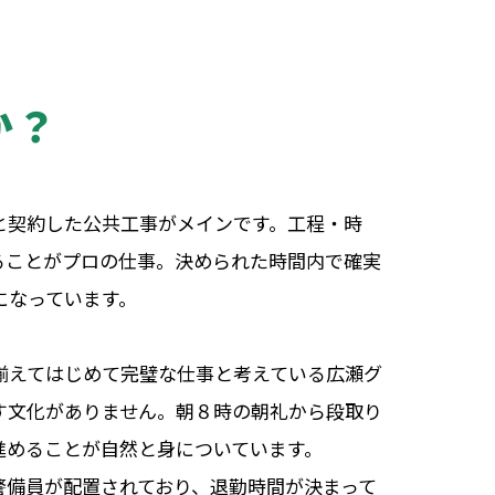
か？
と契約した公共工事がメインです。工程・時
ることがプロの仕事。決められた時間内で確実
になっています。
揃えてはじめて完璧な仕事と考えている広瀬グ
す文化がありません。朝８時の朝礼から段取り
進めることが自然と身についています。
警備員が配置されており、退勤時間が決まって