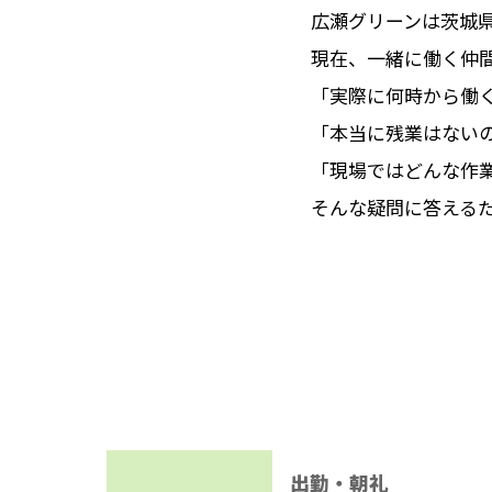
広瀬グリーンは茨城
現在、一緒に働く仲
「実際に何時から働
「本当に残業はない
「現場ではどんな作
そんな疑問に答える
出勤・朝礼