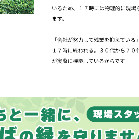
いるため、１７時には物理的に現場
ます。
「会社が努力して残業を抑えている
１７時に終われる。３０代から７０
が実際に機能しているからです。