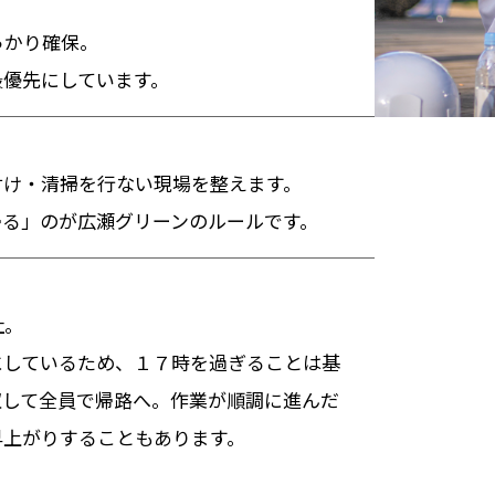
っかり確保。
最優先にしています。
付け・清掃を行ない現場を整えます。
帰る」のが広瀬グリーンのルールです。
社。
にしているため、１７時を過ぎることは基
収して全員で帰路へ。作業が順調に進んだ
早上がりすることもあります。