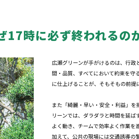
ぜ17時に必ず終われるの
広瀬グリーンが手がけるのは、行政
間・品質、すべてにおいて約束を守
に仕上げることが、そもそもの前提
また「綺麗・早い・安全・利益」を
リーンでは、ダラダラと時間を延ば
よく動き、チームで効率よく作業を
加えて、公共の現場には交通誘導の