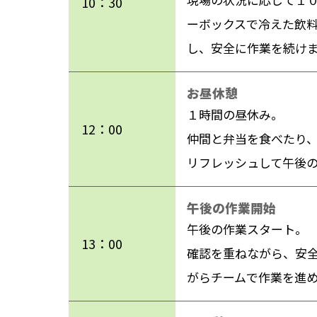
10：30
ーボックスで冷えた飲
し、安全に作業を続け
お昼休憩
１時間の昼休み。
12：00
仲間と弁当を食べたり
リフレッシュして午後
午後の作業開始
午後の作業スタート。
13：00
確認を重ねながら、安
がらチームで作業を進