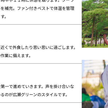
料を補充。ファン付きベストで体温を管理
ます。
、近くで外食したり思い思いに過ごします。
の作業に備えます。
全第一で進めていきます。声を掛け合いな
めるのが広瀬グリーンのスタイルです。