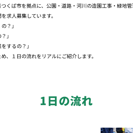
県つくば市を拠点に、公園・道路・河川の造園工事・緑地管
間を求人募集しています。
くの？」
の？」
業をするの？」
ため、１日の流れをリアルにご紹介します。
1日の流れ