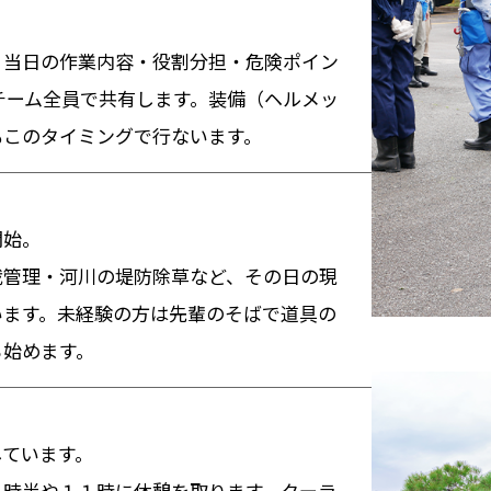
、当日の作業内容・役割分担・危険ポイン
チーム全員で共有します。装備（ヘルメッ
もこのタイミングで行ないます。
開始。
栽管理・河川の堤防除草など、その日の現
います。未経験の方は先輩のそばで道具の
ら始めます。
しています。
０時半や１１時に休憩を取ります。クーラ