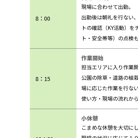
現場に合わせて出勤。
出勤後は朝礼を行ない
8：00
トの確認（KY活動）を
ト・安全帯等）の点検
作業開始
担当エリアに入り作業
公園の除草・道路の植
8：15
場に応じた作業を行な
使い方・現場の流れか
小休憩
こまめな休憩を大切に
現場の状況に応じて１